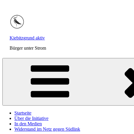
Zum
Inhalt
springen
Kiebitzgrund aktiv
Bürger unter Strom
Startseite
Über die Initiative
In den Medien
Widerstand im Netz gegen Südlink