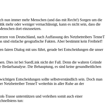
sich nun immer mehr Menschen (und das mit Recht!) Sorgen um die
k mehr oder weniger vernachlässigt, kann es nicht sein, dass die
 Menschen dort einzusetzen.
 Herzen von Deutschland, nach Auffassung des Netzbetreibers TenneT
s sind einfache geografische Fakten. Aber bestimmt kein Freibrief!
 fairen Dialog mit uns führt, gerade bei Entscheidungen die unser
en. Dies ist bei SuedLink nicht der Fall. Denn die wahren Gründe
 Bedarfsanalyse. Die Behauptung, es sind keine gesundheitlichen
wichtigen Entscheidungen sollte selbstverständlich sein. Doch man
r Netzbetreiber TenneT weiterhin in aller Ruhe an der
-Trasse unterstützen und verleihen somit auch einer
hnellstens tun: