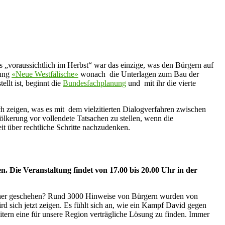
s „voraussichtlich im Herbst“ war das einzige, was den Bürgern auf
tung
«Neue Westfälische»
wonach die Unterlagen zum Bau der
llt ist, beginnt die
Bundesfachplanung
und mit ihr die vierte
ch zeigen, was es mit dem vielzitierten Dialogverfahren zwischen
lkerung vor vollendete Tatsachen zu stellen, wenn die
t über rechtliche Schritte nachzudenken.
 Die Veranstaltung findet von 17.00 bis 20.00 Uhr in der
 bisher geschehen? Rund 3000 Hinweise von Bürgern wurden von
 sich jetzt zeigen. Es fühlt sich an, wie ein Kampf David gegen
itern eine für unsere Region verträgliche Lösung zu finden. Immer