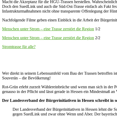
Macht die Akzeptanz für die HGÜ-Trassen herstellen. Wahrscheinlic
Doch den SuedLink und auch die Süd-Ost-Trasse einfach als Fakt fest
Infastrukturmaßnahmen nicht ohne transparente Offenlegung der Hin
Nachfolgende Filme geben einen Einblick in die Arbeit der Bürgerinit
Menschen unter Strom – eine Trasse zerstört die Region
1/2
Menschen unter Strom – eine Trasse zerstört die Region
2/2
Stromtrasse für alle?
Wer direkt in seinem Lebensumfeld vom Bau der Trassen betroffen ist, 
Souverän – die Bevölkerung!
Rot-Grün erlebt zurzeit Wählereinbrüche und wenn man sich in der Po
genauso in der Pflicht und lässt gerade in Hessen ein Mindestmaß an 
Der Landesverband der Bürgerinitiativen in Hessen schreibt in 
Der Landesverband der Bürgerinitiativen in Hessen lehnt die Su
gegen SuedLink und zwar ohne Wenn und Aber. Der bayerische 