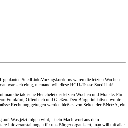
enneT geplanten SuedLink-Vorzugskorridors waren die letzten Wochen
 man war sich einig, niemand will diese HGÜ-Trasse SuedLink!
ennt man die taktische Heuchelei der letzten Wochen und Monate. Für
 von Frankfurt, Offenbach und Gießen. Den Bürgerinitiativen wurde
 müsse Rechnung getragen werden hieß es von Seiten der BNetzA, ein
 auf. Was jetzt folgen wird, ist ein Machtwort aus dem
e Infoveranstaltungen für uns Bürger organisiert, man will mit aller