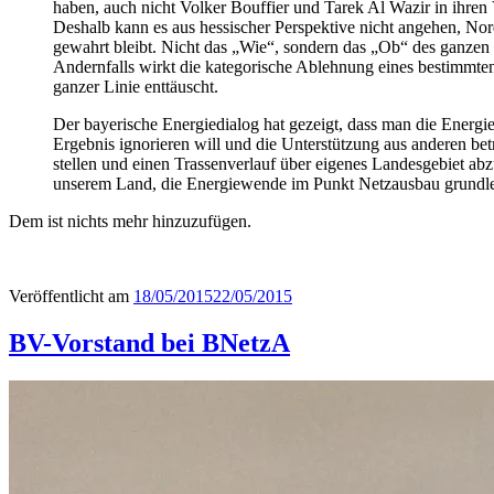
haben, auch nicht Volker Bouffier und Tarek Al Wazir in ihren
Deshalb kann es aus hessischer Perspektive nicht angehen, No
gewahrt bleibt. Nicht das „Wie“, sondern das „Ob“ des ganzen V
Andernfalls wirkt die kategorische Ablehnung eines bestimmten
ganzer Linie enttäuscht.
Der bayerische Energiedialog hat gezeigt, dass man die Energ
Ergebnis ignorieren will und die Unterstützung aus anderen bet
stellen und einen Trassenverlauf über eigenes Landesgebiet abzu
unserem Land, die Energiewende im Punkt Netzausbau grundl
Dem ist nichts mehr hinzuzufügen.
Veröffentlicht am
18/05/2015
22/05/2015
BV-Vorstand bei BNetzA