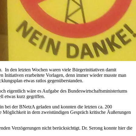
In den letzten Wochen waren viele Bürgerinitiativen damit
 den Initiativen erarbeitete Vorlagen, denn immer wieder musste man
icklungsplan etwas ratlos gegenüberstanden.
Doch eigentlich wäre es Aufgabe des Bundeswirtschaftsministeriums
ll etwas kurz gegriffen.
 bei der BNetzA geladen und konnten die letzten ca. 200
die Möglichkeit in dem zweistündigen Gespräch kritische Äußerungen
enden Verzögerungen nicht berücksichtigt. Dr. Serong konnte hier die