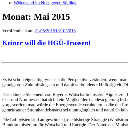
Widerstand im Netz gegen Südlink
Monat:
Mai 2015
Veröffentlicht am
21/05/2015
18/10/2015
Keiner will die HGÜ-Trassen!
Es ist schon eigenartig, wie sich die Perspektive verändert, wenn ma
geprägt von Zukunftsängsten und damit verbundener Hilflosigkeit. D
Das aktuelle Statement von Bayerns Wirtschaftministerin Aigner zur 
Ost- und Nordhessen hat sich kein Mitglied der Landesregierung bish
vorgeworfen, man würde die Energiewende verhindern, sollte der Pr
gemeinsamer Stromhandelsmarkt sei unumgänglich und natürlich könne
Die Lobbyisten sind aufgeschreckt, die bisherige Strategie (Windstro
Bundesministerium für Wirtschaft und Energie. Der Name des Ministeri