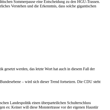
politischen Sommerpause eine Entscheidung zu den HGÜ-Trassen.
liches Verstehen und die Erkenntnis, dass solche gigantischen
k gesetzt werden, das letzte Wort hat auch in diesem Fall der
 Bundesebene – wird sich dieser Trend fortsetzen. Die CDU steht
schen Landespolitik einen überparteilichen Schulterschluss
 es: Keiner will diese Monstertrasse vor der eigenen Haustür