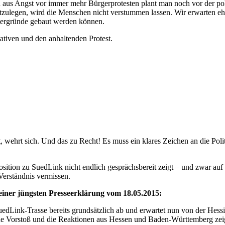
h aus Angst vor immer mehr Bürgerprotesten plant man noch vor der 
zulegen, wird die Menschen nicht verstummen lassen. Wir erwarten ehr
tergründe gebaut werden können.
ativen und den anhaltenden Protest.
wehrt sich. Und das zu Recht! Es muss ein klares Zeichen an die Politi
sition zu SuedLink nicht endlich gesprächsbereit zeigt – und zwar auf
Verständnis vermissen.
seiner jüngsten Presseerklärung vom 18.05.2015:
edLink-Trasse bereits grundsätzlich ab und erwartet nun von der Hessi
Vorstoß und die Reaktionen aus Hessen und Baden-Württemberg zeigen