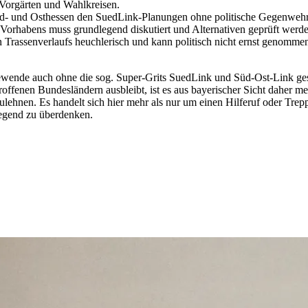
 Vorgärten und Wahlkreisen.
rd- und Osthessen den SuedLink-Planungen ohne politische Gegenwehr 
orhabens muss grundlegend diskutiert und Alternativen geprüft werden,
 Trassenverlaufs heuchlerisch und kann politisch nicht ernst genommen
iewende auch ohne die sog. Super-Grits SuedLink und Süd-Ost-Link ges
roffenen Bundesländern ausbleibt, ist es aus bayerischer Sicht daher me
lehnen. Es handelt sich hier mehr als nur um einen Hilferuf oder Treppe
egend zu überdenken.