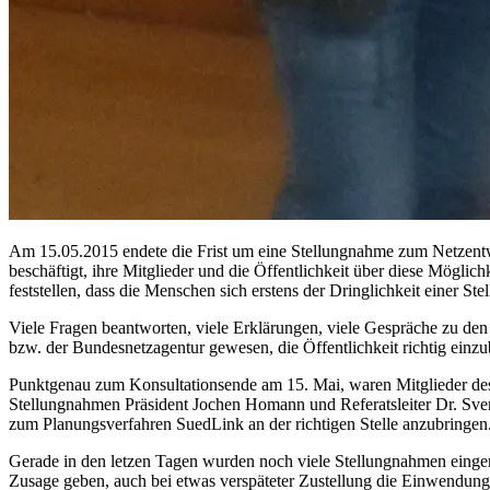
Am 15.05.2015 endete die Frist um eine Stellungnahme zum Netzentw
beschäftigt, ihre Mitglieder und die Öffentlichkeit über diese Möglic
feststellen, dass die Menschen sich erstens der Dringlichkeit einer
Viele Fragen beantworten, viele Erklärungen, viele Gespräche zu den
bzw. der Bundesnetzagentur gewesen, die Öffentlichkeit richtig einz
Punktgenau zum Konsultationsende am 15. Mai, waren Mitglieder des
Stellungnahmen Präsident Jochen Homann und Referatsleiter Dr. Sven
zum Planungsverfahren SuedLink an der richtigen Stelle anzubringen
Gerade in den letzen Tagen wurden noch viele Stellungnahmen eingere
Zusage geben, auch bei etwas verspäteter Zustellung die Einwendun