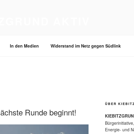
TZGRUND AKTIV
In den Medien
Widerstand im Netz gegen Südlink
ÜBER KIEBIT
nächste Runde beginnt!
KIEBITZGRUN
Bürgerinitiative
Energie- und Ne