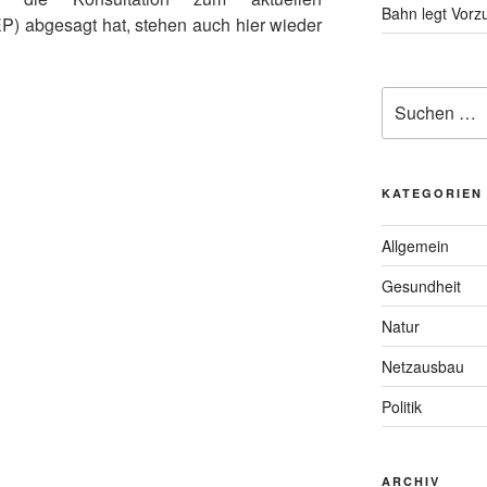
Bahn legt Vorzu
) abgesagt hat, stehen auch hier wieder
Suche
nach:
KATEGORIEN
Allgemein
Gesundheit
Natur
Netzausbau
Politik
ARCHIV