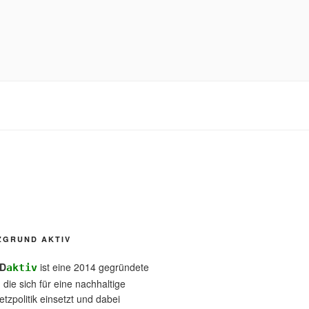
ZGRUND AKTIV
D
ist eine 2014 gegründete
aktiv
, die sich für eine nachhaltige
tzpolitik einsetzt und dabei