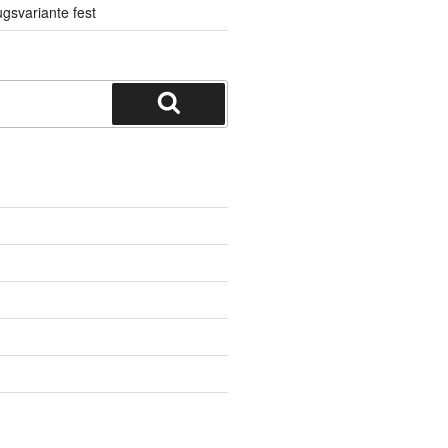
gsvariante fest
Suchen