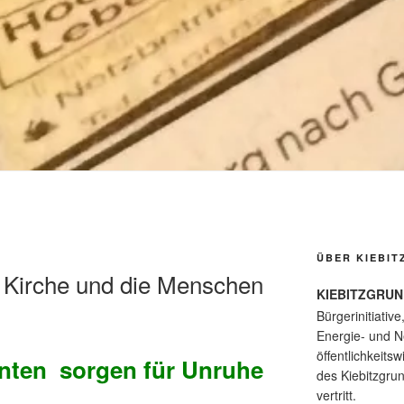
ÜBER KIEBIT
, Kirche und die Menschen
KIEBITZGRUN
Bürgerinitiative
Energie- und Ne
öffentlichkeits
nten sorgen für Unruhe
des Kiebitzgru
vertritt.