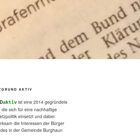
ZGRUND AKTIV
D
ist eine 2014 gegründete
aktiv
, die sich für eine nachhaltige
tzpolitik einsetzt und dabei
wirksam die Interessen der Bürger
ndes in der Gemeinde Burghaun