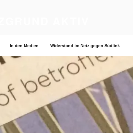
TZGRUND AKTIV
In den Medien
Widerstand im Netz gegen Südlink