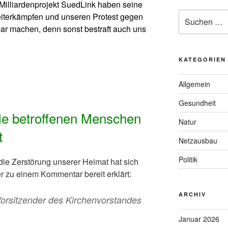
illiardenprojekt SuedLink haben seine
Suche
eiterkämpfen und unseren Protest gegen
nach:
bar machen, denn sonst bestraft auch uns
KATEGORIEN
Allgemein
Gesundheit
 die betroffenen Menschen
Natur
t
Netzausbau
Politik
e Zerstörung unserer Heimat hat sich
r zu einem Kommentar bereit erklärt:
ARCHIV
Vorsitzender des Kirchenvorstandes
Januar 2026